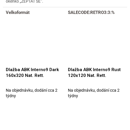
okénko „ZEPTAT SE“.
Velkoformát
SALECODE:RETRO3:3:%
Dlažba ABK Interno9 Dark
Dlažba ABK Interno9 Rust
160x320 Nat. Rett.
120x120 Nat. Rett.
Na objednávku, dodání cca 2
Na objednávku, dodání cca 2
týdny
týdny