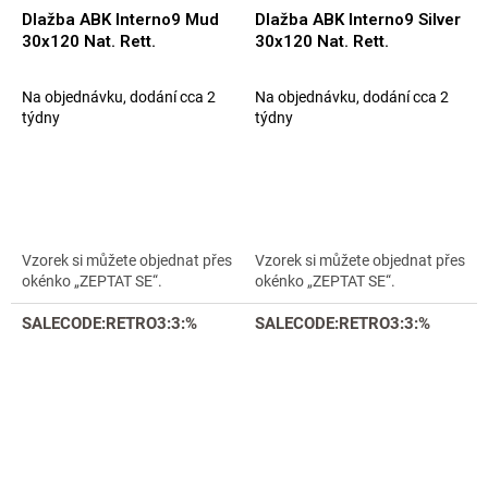
Dlažba ABK Interno9 Mud
Dlažba ABK Interno9 Silver
30x120 Nat. Rett.
30x120 Nat. Rett.
Na objednávku, dodání cca 2
Na objednávku, dodání cca 2
týdny
týdny
Vzorek si můžete objednat přes
Vzorek si můžete objednat přes
okénko „ZEPTAT SE“.
okénko „ZEPTAT SE“.
SALECODE:RETRO3:3:%
SALECODE:RETRO3:3:%