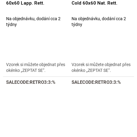
60x60 Lapp. Rett.
Cold 60x60 Nat. Rett.
Na objednávku, dodání cca 2
Na objednávku, dodání cca 2
týdny
týdny
Vzorek si můžete objednat přes
Vzorek si můžete objednat přes
okénko „ZEPTAT SE“.
okénko „ZEPTAT SE“.
SALECODE:RETRO3:3:%
SALECODE:RETRO3:3:%