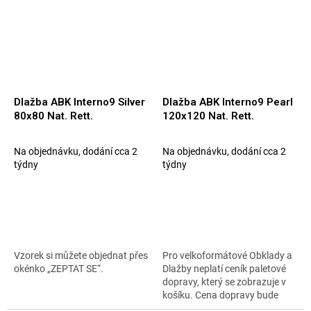
Dlažba ABK Interno9 Silver
Dlažba ABK Interno9 Pearl
80x80 Nat. Rett.
120x120 Nat. Rett.
Na objednávku, dodání cca 2
Na objednávku, dodání cca 2
týdny
týdny
Vzorek si můžete objednat přes
Pro velkoformátové Obklady a
okénko „ZEPTAT SE“.
Dlažby neplatí ceník paletové
dopravy, který se zobrazuje v
košíku. Cena dopravy bude
upřesněna emailem. Nelze