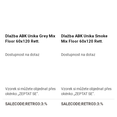
Dlažba ABK Unika Grey Mix
Dlažba ABK Unika Smoke
Floor 60x120 Rett.
Mix Floor 60x120 Rett.
Dostupnost na dotaz
Dostupnost na dotaz
Vzorek si můžete objednat přes
Vzorek si můžete objednat přes
okénko „ZEPTAT SE“.
okénko „ZEPTAT SE“.
SALECODE:RETRO3:3:%
SALECODE:RETRO3:3:%