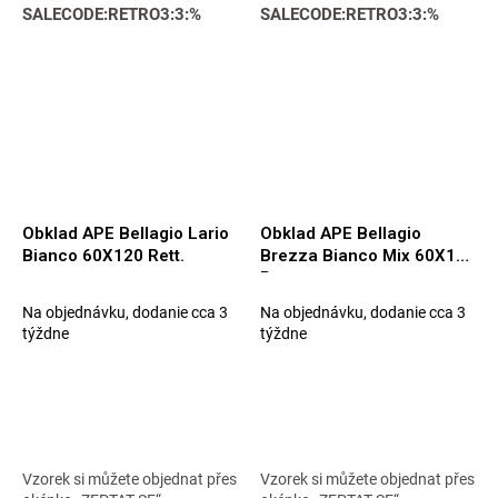
SALECODE:RETRO3:3:%
SALECODE:RETRO3:3:%
Obklad APE Bellagio Lario
Obklad APE Bellagio
Bianco 60X120 Rett.
Brezza Bianco Mix 60X120
Rett.
Na objednávku, dodanie cca 3
Na objednávku, dodanie cca 3
týždne
týždne
Vzorek si můžete objednat přes
Vzorek si můžete objednat přes