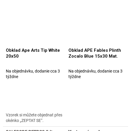
Obklad Ape Arts Tip White
Obklad APE Fables Plinth
20x50
Zocalo Blue 15x30 Mat.
Na objednávku, dodanie cca 3
Na objednávku, dodanie cca 3
týždne
týždne
Vzorek si můžete objednat přes
okénko „ZEPTAT SE“.