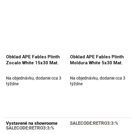
Obklad APE Fables Plinth
Obklad APE Fables Plinth
Zocalo White 15x30 Mat.
Moldura White 5x30 Mat.
Na objednávku, dodanie cca 3
Na objednávku, dodanie cca 3
týždne
týždne
Vystavené na showroome
SALECODE:RETRO3:3:%
SALECODE:RETRO3:3:%