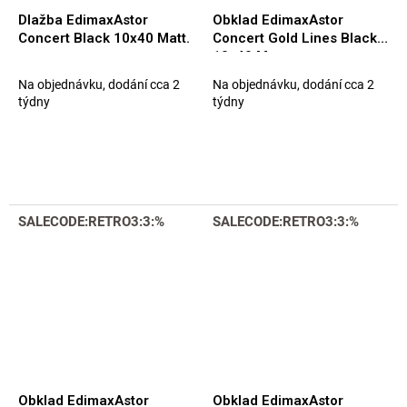
Dlažba EdimaxAstor
Obklad EdimaxAstor
Concert Black 10x40 Matt.
Concert Gold Lines Black
10x40 Matt.
Na objednávku, dodání cca 2
Na objednávku, dodání cca 2
týdny
týdny
SALECODE:RETRO3:3:%
SALECODE:RETRO3:3:%
Obklad EdimaxAstor
Obklad EdimaxAstor