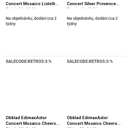
Concert Mosaico Listelli
Concert Silver Provence
Black 30x30 Matt.
Black 10x40 Matt.
Na objednávku, dodání cca 2
Na objednávku, dodání cca 2
týdny
týdny
SALECODE:RETRO3:3:%
SALECODE:RETRO3:3:%
Obklad EdimaxAstor
Obklad EdimaxAstor
Concert Mosaico Chevron
Concert Mosaico Chevron