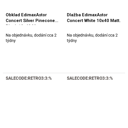
Obklad EdimaxAstor
Dlažba EdimaxAstor
Concert Silver Pinecone
Concert White 10x40 Matt.
Black 10x40 Matt.
Na objednávku, dodání cca 2
Na objednávku, dodání cca 2
týdny
týdny
SALECODE:RETRO3:3:%
SALECODE:RETRO3:3:%