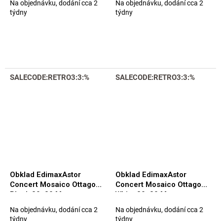
Na objednávku, dodání cca 2
Na objednávku, dodání cca 2
týdny
týdny
SALECODE:RETRO3:3:%
SALECODE:RETRO3:3:%
Obklad EdimaxAstor
Obklad EdimaxAstor
Concert Mosaico Ottagono
Concert Mosaico Ottagono
Black 30x30 Matt.
White 30x30 Matt.
Na objednávku, dodání cca 2
Na objednávku, dodání cca 2
týdny
týdny