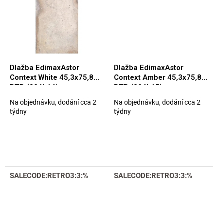
Dlažba EdimaxAstor
Dlažba EdimaxAstor
Context White 45,3x75,8
Context Amber 45,3x75,8
BTR (824L14)
BTR (824L15)
Na objednávku, dodání cca 2
Na objednávku, dodání cca 2
týdny
týdny
SALECODE:RETRO3:3:%
SALECODE:RETRO3:3:%