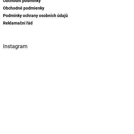
Obchodní podmínky
í
Obchodné podmienky
Podmínky ochrany osobních údajů
Reklamační řád
Instagram