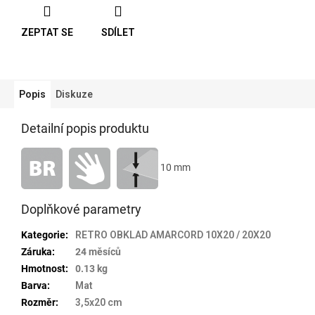
ZEPTAT SE
SDÍLET
Popis
Diskuze
Detailní popis produktu
10 mm
Doplňkové parametry
Kategorie
:
RETRO OBKLAD AMARCORD 10X20 / 20X20
Záruka
:
24 měsíců
Hmotnost
:
0.13 kg
Barva
:
Mat
Rozměr
:
3,5x20 cm