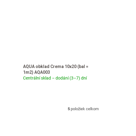
AQUA obklad Crema 10x20 (bal =
1m2) AQA003
Centrální sklad – dodání (3–7) dní
5
položiek celkom