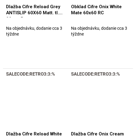
Dlažba Cifre Reload Grey
Obklad Cifre Onix White
ANTISLIP 60X60 Matt. tl.
Mate 60x60 RC
20mm Rett.
Na objednávku, dodanie cca 3
Na objednávku, dodanie cca 3
týždne
týždne
SALECODE:RETRO3:3:%
SALECODE:RETRO3:3:%
Dlažba Cifre Reload White
Dlažba Cifre Onix Cream