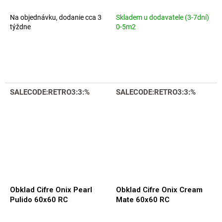
20mm Rett.
Na objednávku, dodanie cca 3
Skladem u dodavatele (3-7dní)
týždne
0-5m2
SALECODE:RETRO3:3:%
SALECODE:RETRO3:3:%
Obklad Cifre Onix Pearl
Obklad Cifre Onix Cream
Pulido 60x60 RC
Mate 60x60 RC