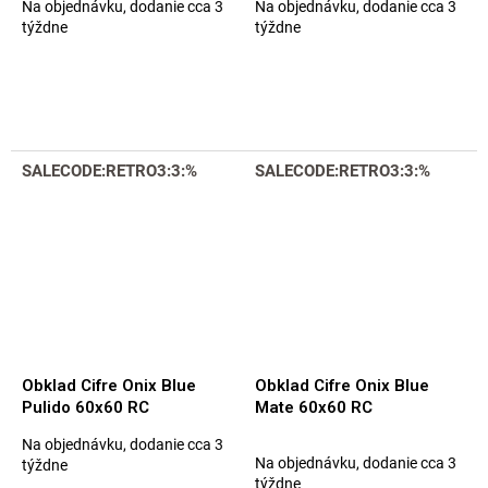
Na objednávku, dodanie cca 3
Na objednávku, dodanie cca 3
týždne
týždne
SALECODE:RETRO3:3:%
SALECODE:RETRO3:3:%
Obklad Cifre Onix Blue
Obklad Cifre Onix Blue
Pulido 60x60 RC
Mate 60x60 RC
Na objednávku, dodanie cca 3
Priemerné
Na objednávku, dodanie cca 3
týždne
hodnotenie
týždne