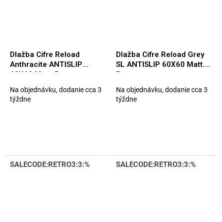
Dlažba Cifre Reload
Dlažba Cifre Reload Grey
Anthracite ANTISLIP
SL ANTISLIP 60X60 Matt.
60X60 Matt. Rett.
Rett.
Na objednávku, dodanie cca 3
Na objednávku, dodanie cca 3
týždne
týždne
SALECODE:RETRO3:3:%
SALECODE:RETRO3:3:%