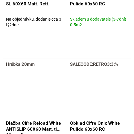
SL 60X60 Matt. Rett.
Pulido 60x60 RC
Na objednávku, dodanie cca 3
Skladem u dodavatele (3-7dní)
týždne
0-5m2
Hrúbka 20mm
SALECODE:RETRO3:3:%
Dlažba Cifre Reload White
Obklad Cifre Onix White
ANTISLIP 60X60 Matt. tl.
Pulido 60x60 RC