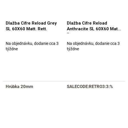
Dlažba Cifre Reload Grey
Dlažba Cifre Reload
SL 60X60 Matt. Rett.
Anthracite SL 60X60 Matt.
Rett.
Na objednávku, dodanie cca 3
Na objednávku, dodanie cca 3
týždne
týždne
Hrúbka 20mm
SALECODE:RETRO3:3:%