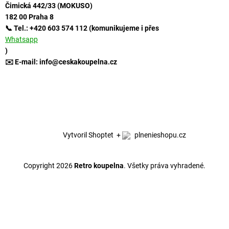
Čimická 442/33 (MOKUSO)
182 00 Praha 8
📞 Tel.: +420 603 574 112 (komunikujeme i přes
Whatsapp
)
✉️ E-mail: info@ceskakoupelna.cz
Vytvoril Shoptet
+
plnenieshopu.cz
Copyright 2026
Retro koupelna
. Všetky práva vyhradené.