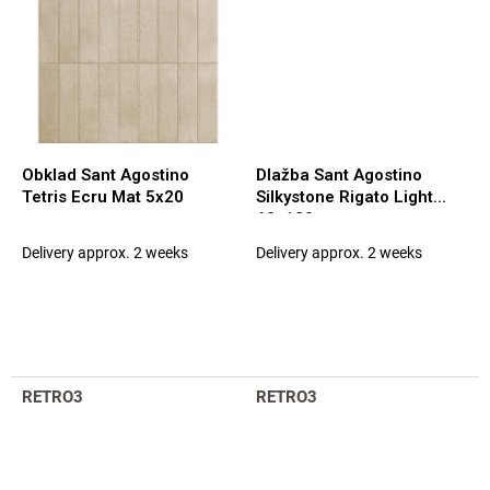
Obklad Sant Agostino
Dlažba Sant Agostino
Tetris Ecru Mat 5x20
Silkystone Rigato Light
60x120
Delivery approx. 2 weeks
Delivery approx. 2 weeks
RETRO3
RETRO3