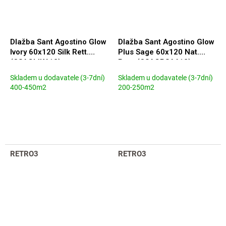
Dlažba Sant Agostino Glow
Dlažba Sant Agostino Glow
Ivory 60x120 Silk Rett.
Plus Sage 60x120 Nat.
(CSAGLIK612)
Rett. (CSAGPSA612)
Skladem u dodavatele (3-7dní)
Skladem u dodavatele (3-7dní)
400-450m2
200-250m2
RETRO3
RETRO3