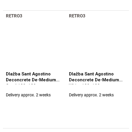
RETRO3
RETRO3
Dlažba Sant Agostino
Dlažba Sant Agostino
Deconcrete De-Medium
Deconcrete De-Medium
Sand 120x120
White 120x120
Delivery approx. 2 weeks
Delivery approx. 2 weeks