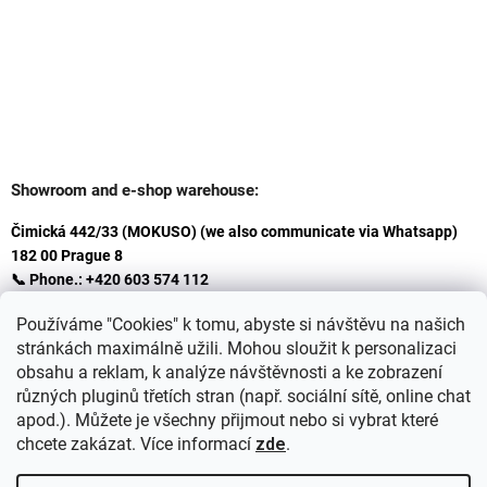
Showroom and e-shop warehouse:
Čimická 442/33 (MOKUSO) (we also communicate via Whatsapp)
182 00 Prague 8
📞 Phone.: +420 603 574 112
✉️ E-mail: info@ceskakoupelna.cz
Používáme "Cookies" k tomu, abyste si návštěvu na našich
stránkách maximálně užili. Mohou sloužit k personalizaci
obsahu a reklam, k analýze návštěvnosti a ke zobrazení
různých pluginů třetích stran (např. sociální sítě, online chat
apod.). Můžete je všechny přijmout nebo si vybrat které
chcete zakázat. Více informací
zde
.