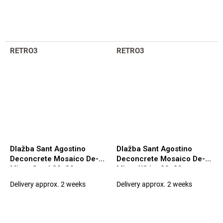
RETRO3
RETRO3
Dlažba Sant Agostino
Dlažba Sant Agostino
Deconcrete Mosaico De-
Deconcrete Mosaico De-
Micro Sand 30x30
Micro White 30x30
Delivery approx. 2 weeks
Delivery approx. 2 weeks