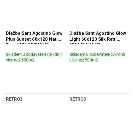
Dlažba Sant Agostino Glow
Dlažba Sant Agostino Glow
Plus Sunset 60x120 Nat.
Light 60x120 Silk Rett.
Rett. (CSAGPSU612)
(CSAGLLK612)
Skladem u dodavatele (3-7dní)
Skladem u dodavatele (3-7dní)
více než 500m2
více než 500m2
RETRO3
RETRO3