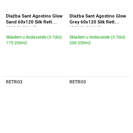
Dlažba Sant Agostino Glow
Dlažba Sant Agostino Glow
Sand 60x120 Silk Rett.
Grey 60x120 Silk Rett.
(CSAGLSK612)
(CSAGLGK612)
Skladem u dodavatele (3-7dní)
Skladem u dodavatele (3-7dní)
175-200m2
200-250m2
RETRO3
RETRO3