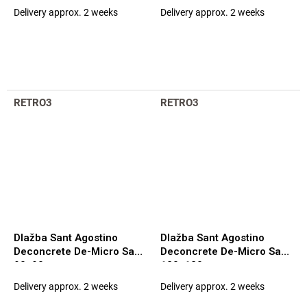
Delivery approx. 2 weeks
Delivery approx. 2 weeks
RETRO3
RETRO3
Dlažba Sant Agostino
Dlažba Sant Agostino
Deconcrete De-Micro Sand
Deconcrete De-Micro Sand
90x90
120x120
Delivery approx. 2 weeks
Delivery approx. 2 weeks