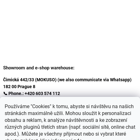
Showroom and e-shop warehouse:
Čimická 442/33 (MOKUSO) (we also communicate via Whatsapp)
182 00 Prague 8
📞 Phone.: +420 603 574 112
✉️ E-mail: info@ceskakoupelna.cz
Používáme "Cookies" k tomu, abyste si návštěvu na našich
stránkách maximálně užili. Mohou sloužit k personalizaci
obsahu a reklam, k analýze návštěvnosti a ke zobrazení
různých pluginů třetích stran (např. sociální sítě, online chat
apod.). Můžete je všechny přijmout nebo si vybrat které