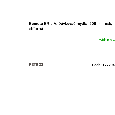
Bemeta BRILIA: Dávkovač mýdla, 200 ml, lesk,
stříbrná
Within a 
RETRO3
Code:
177204