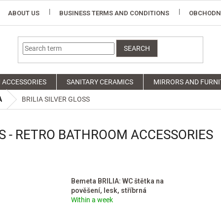
ABOUT US
BUSINESS TERMS AND CONDITIONS
OBCHODN
SEARCH
 ACCESSORIES
SANITARY CERAMICS
MIRRORS AND FURNI
A
BRILIA SILVER GLOSS
SS - RETRO BATHROOM ACCESSORIES
Bemeta BRILIA: WC štětka na
pověšení, lesk, stříbrná
Within a week