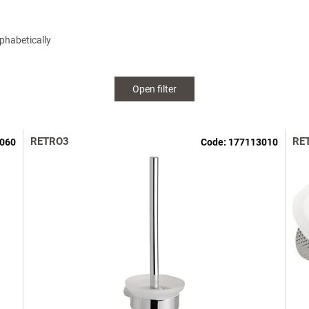
phabetically
Open filter
RETRO3
RE
060
Code:
177113010