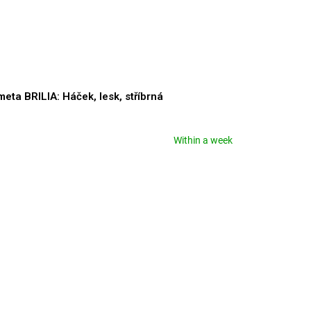
eta BRILIA: Háček, lesk, stříbrná
Within a week