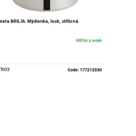
eta BRILIA: Mýdlenka, lesk, stříbrná
Within a week
TRO3
Code:
177212030