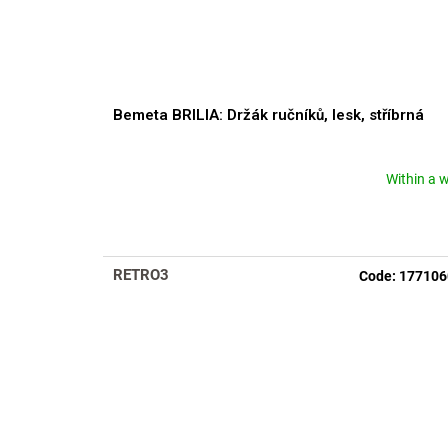
Bemeta BRILIA: Držák ručníků, lesk, stříbrná
Within a 
RETRO3
Code:
177106