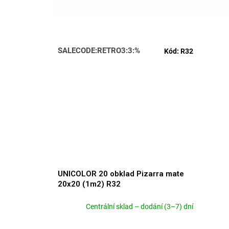
SALECODE:RETRO3:3:%
Kód:
R32
UNICOLOR 20 obklad Pizarra mate
20x20 (1m2) R32
Centrální sklad – dodání (3–7) dní