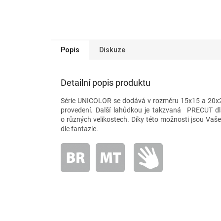
Popis
Diskuze
Detailní popis produktu
Série UNICOLOR se dodává v rozměru 15x15 a 20x20
provedení. Další lahůdkou je takzvaná PRECUT dla
o různých velikostech. Díky této možnosti jsou Vaš
dle fantazie.