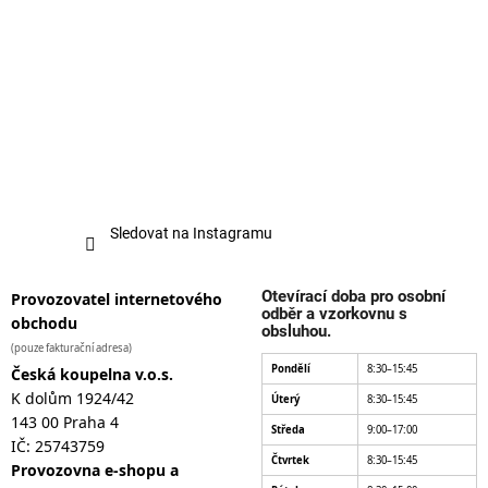
Sledovat na Instagramu
Otevírací doba pro osobní
Provozovatel internetového
odběr a vzorkovnu s
obchodu
obsluhou.
(pouze fakturační adresa)
Pondělí
8:30–15:45
Česká koupelna v.o.s.
K dolům 1924/42
Úterý
8:30–15:45
143 00 Praha 4
Středa
9:00–17:00
IČ: 25743759
Čtvrtek
8:30–15:45
Provozovna e-shopu a