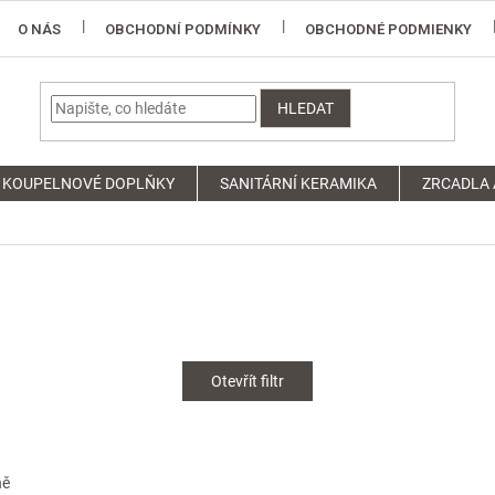
O NÁS
OBCHODNÍ PODMÍNKY
OBCHODNÉ PODMIENKY
HLEDAT
KOUPELNOVÉ DOPLŇKY
SANITÁRNÍ KERAMIKA
ZRCADLA 
Otevřít filtr
ně