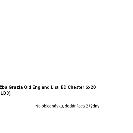
žba Grazia Old England List. ED Chester 6x20
ELD3)
Na objednávku, dodání cca 2 týdny