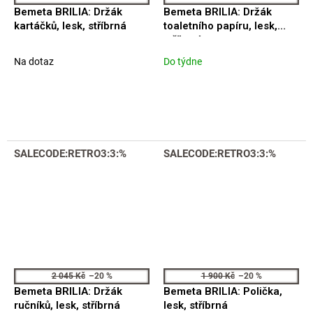
Bemeta BRILIA: Držák
Bemeta BRILIA: Držák
kartáčků, lesk, stříbrná
toaletního papíru, lesk,
stříbrná
Na dotaz
Do týdne
SALECODE:RETRO3:3:%
SALECODE:RETRO3:3:%
2 045 Kč
–20 %
1 900 Kč
–20 %
Bemeta BRILIA: Držák
Bemeta BRILIA: Polička,
ručníků, lesk, stříbrná
lesk, stříbrná