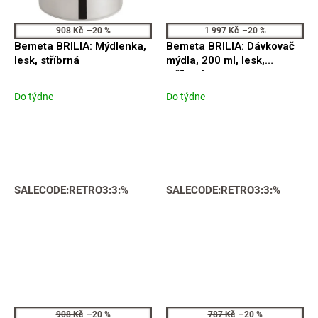
908 Kč
–20 %
1 997 Kč
–20 %
Bemeta BRILIA: Mýdlenka,
Bemeta BRILIA: Dávkovač
lesk, stříbrná
mýdla, 200 ml, lesk,
stříbrná
Do týdne
Do týdne
SALECODE:RETRO3:3:%
SALECODE:RETRO3:3:%
908 Kč
–20 %
787 Kč
–20 %