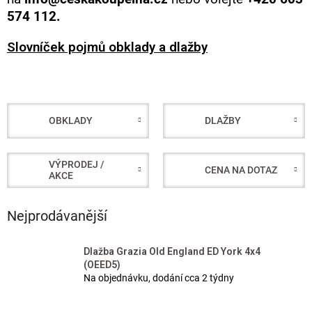
574 112.
Slovníček pojmů obklady a dlažby
OBKLADY
DLAŽBY
VÝPRODEJ /
CENA NA DOTAZ
AKCE
Nejprodávanější
Dlažba Grazia Old England ED York 4x4
(OEED5)
Na objednávku, dodání cca 2 týdny