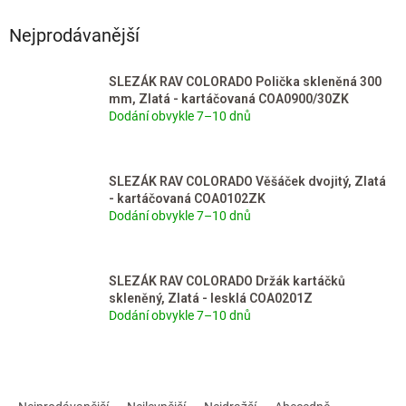
Nejprodávanější
SLEZÁK RAV COLORADO Polička skleněná 300
mm, Zlatá - kartáčovaná COA0900/30ZK
Dodání obvykle 7–10 dnů
SLEZÁK RAV COLORADO Věšáček dvojitý, Zlatá
- kartáčovaná COA0102ZK
Dodání obvykle 7–10 dnů
SLEZÁK RAV COLORADO Držák kartáčků
skleněný, Zlatá - lesklá COA0201Z
Dodání obvykle 7–10 dnů
Ř
a