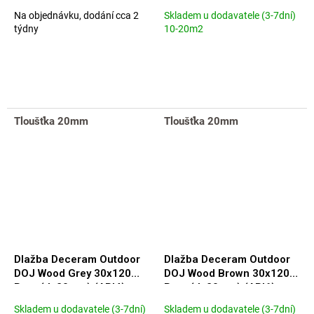
Na objednávku, dodání cca 2
Skladem u dodavatele (3-7dní)
týdny
10-20m2
Tloušťka 20mm
Tloušťka 20mm
Dlažba Deceram Outdoor
Dlažba Deceram Outdoor
DOJ Wood Grey 30x120
DOJ Wood Brown 30x120
Rett. (tl. 20mm) (ARI4)
Rett. (tl. 20mm) (ARI6)
Skladem u dodavatele (3-7dní)
Skladem u dodavatele (3-7dní)