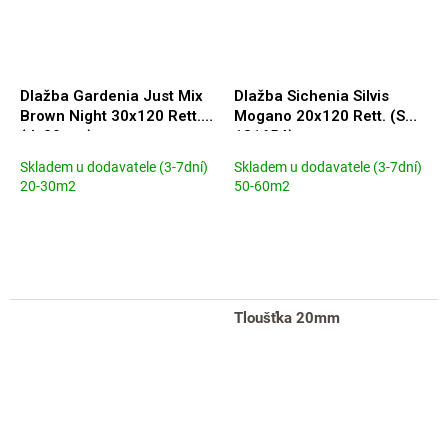
Dlažba Gardenia Just Mix
Dlažba Sichenia Silvis
Brown Night 30x120 Rett.
Mogano 20x120 Rett. (S
(tl. 20mm)
181654)
Skladem u dodavatele (3-7dní)
Skladem u dodavatele (3-7dní)
20-30m2
50-60m2
Tloušťka 20mm