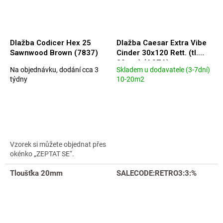
Dlažba Codicer Hex 25
Dlažba Caesar Extra Vibe
Sawnwood Brown (7837)
Cinder 30x120 Rett. (tl.
20mm) (ACZA)
Na objednávku, dodání cca 3
Skladem u dodavatele (3-7dní)
Průměrné
Průměrné
týdny
10-20m2
hodnocení
hodnocení
produktu
produktu
je
je
5,0
5,0
z
z
5
5
hvězdiček.
hvězdiček.
Vzorek si můžete objednat přes
okénko „ZEPTAT SE“.
Tloušťka 20mm
SALECODE:RETRO3:3:%