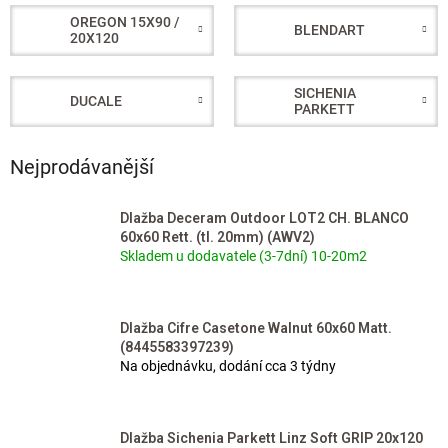
OREGON 15X90 /
BLENDART
20X120
SICHENIA
DUCALE
PARKETT
Nejprodávanější
Dlažba Deceram Outdoor LOT2 CH. BLANCO
60x60 Rett. (tl. 20mm) (AWV2)
Skladem u dodavatele (3-7dní) 10-20m2
Dlažba Cifre Casetone Walnut 60x60 Matt.
(8445583397239)
Na objednávku, dodání cca 3 týdny
Dlažba Sichenia Parkett Linz Soft GRIP 20x120