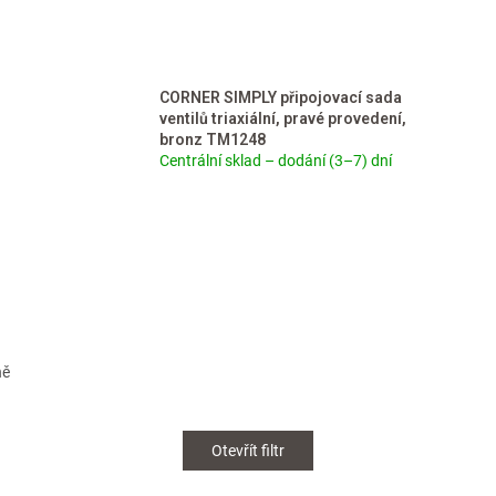
CORNER SIMPLY připojovací sada
ventilů triaxiální, pravé provedení,
bronz TM1248
Centrální sklad – dodání (3–7) dní
ně
Otevřít filtr