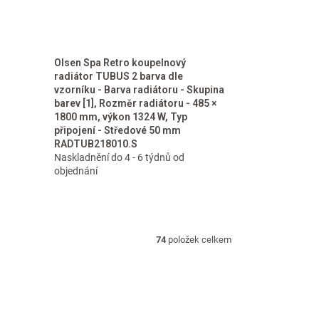
Olsen Spa Retro koupelnový
radiátor TUBUS 2 barva dle
vzorníku - Barva radiátoru - Skupina
barev [1], Rozměr radiátoru - 485 ×
1800 mm, výkon 1324 W, Typ
připojení - Středové 50 mm
RADTUB218010.S
Naskladnění do 4 - 6 týdnů od
objednání
74
položek celkem