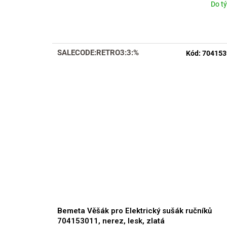
Do t
SALECODE:RETRO3:3:%
Kód:
704153
Bemeta Věšák pro Elektrický sušák ručníků
704153011, nerez, lesk, zlatá