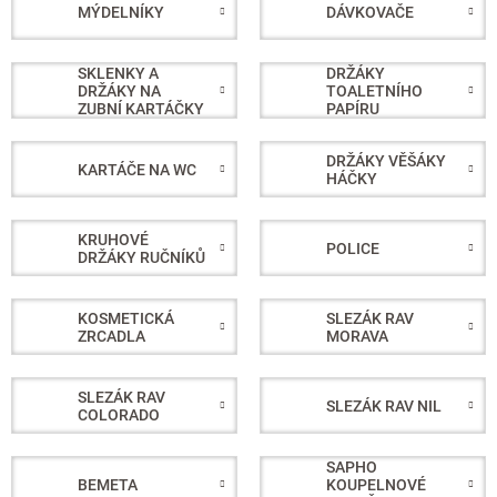
MÝDELNÍKY
DÁVKOVAČE
SKLENKY A
DRŽÁKY
DRŽÁKY NA
TOALETNÍHO
ZUBNÍ KARTÁČKY
PAPÍRU
DRŽÁKY VĚŠÁKY
KARTÁČE NA WC
HÁČKY
KRUHOVÉ
POLICE
DRŽÁKY RUČNÍKŮ
KOSMETICKÁ
SLEZÁK RAV
ZRCADLA
MORAVA
SLEZÁK RAV
SLEZÁK RAV NIL
COLORADO
SAPHO
BEMETA
KOUPELNOVÉ