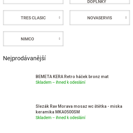
DOPLŇKY
TRES CLASIC
NOVASERVIS
NIMCO
Nejprodávanější
BEMETA KERA Retro háček bronz mat
Skladem – ihned k odeslání
Slezák Rav Morava mosaz wc štětka - miska
keramika MKA0500SM
Skladem – ihned k odeslání