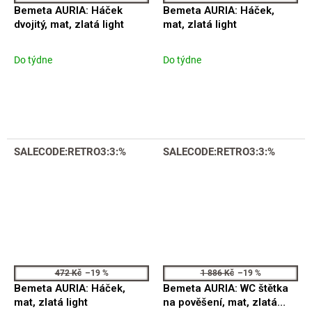
Bemeta AURIA: Háček
Bemeta AURIA: Háček,
dvojitý, mat, zlatá light
mat, zlatá light
Do týdne
Do týdne
SALECODE:RETRO3:3:%
SALECODE:RETRO3:3:%
472 Kč
–19 %
1 886 Kč
–19 %
Bemeta AURIA: Háček,
Bemeta AURIA: WC štětka
mat, zlatá light
na pověšení, mat, zlatá