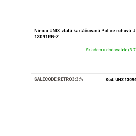
Nimco UNIX zlatá kartáčovaná Police rohová 
13091RB-Z
Skladem u dodavatele (3-7
SALECODE:RETRO3:3:%
Kód:
UNZ 1309