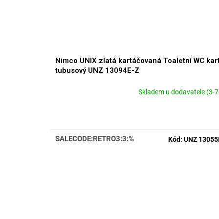
Nimco UNIX zlatá kartáčovaná Toaletní WC kar
tubusový UNZ 13094E-Z
Skladem u dodavatele (3-7
SALECODE:RETRO3:3:%
Kód:
UNZ 13055