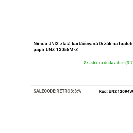
Nimco UNIX zlatá kartáčovaná Držák na toaletn
papír UNZ 13055M-Z
Skladem u dodavatele (3-7
SALECODE:RETRO3:3:%
Kód:
UNZ 13094W