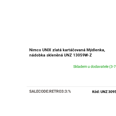
Nimco UNIX zlatá kartáčovaná Mýdlenka,
nádobka skleněná UNZ 13059W-Z
Skladem u dodavatele (3-7
SALECODE:RETRO3:3:%
Kód:
UNZ 309