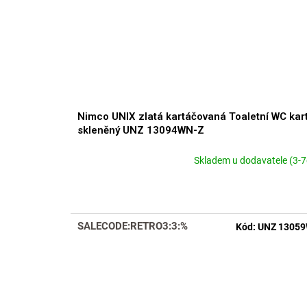
Nimco UNIX zlatá kartáčovaná Toaletní WC kar
skleněný UNZ 13094WN-Z
Skladem u dodavatele (3-7
SALECODE:RETRO3:3:%
Kód:
UNZ 13059