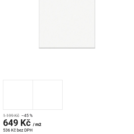
1 199 Kč
–45 %
649 Kč
/ m2
536 Kč bez DPH