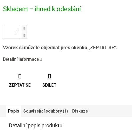
Měrná
Skladem – ihned k odeslání
cena:
Vzorek si můžete objednat přes okénko „ZEPTAT SE“.
Detailní informace
ZEPTAT SE
SDÍLET
Popis
Související soubory (1)
Diskuze
Detailní popis produktu