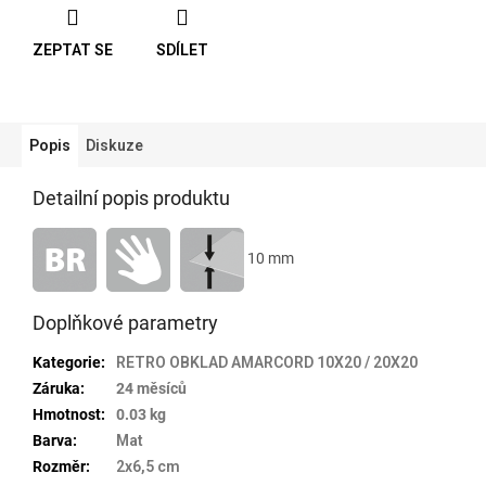
ZEPTAT SE
SDÍLET
Popis
Diskuze
Detailní popis produktu
10 mm
Doplňkové parametry
Kategorie
:
RETRO OBKLAD AMARCORD 10X20 / 20X20
Záruka
:
24 měsíců
Hmotnost
:
0.03 kg
Barva
:
Mat
Rozměr
:
2x6,5 cm