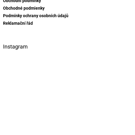
Obchodní podmínky
í
Obchodné podmienky
Podmínky ochrany osobních údajů
Reklamační řád
Instagram