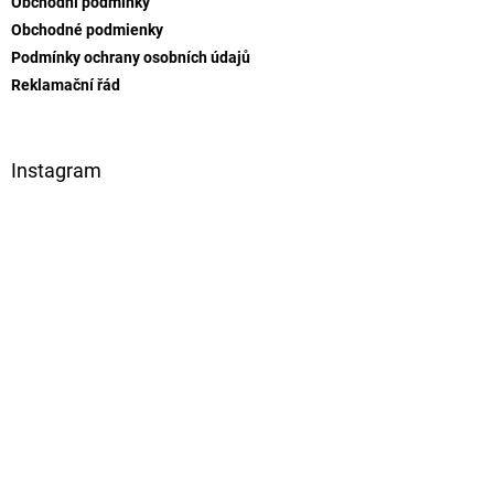
Obchodní podmínky
í
Obchodné podmienky
Podmínky ochrany osobních údajů
Reklamační řád
Instagram