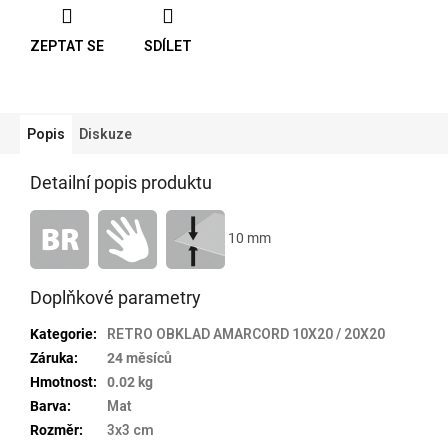
ZEPTAT SE
SDÍLET
Popis
Diskuze
Detailní popis produktu
10 mm
Doplňkové parametry
Kategorie
:
RETRO OBKLAD AMARCORD 10X20 / 20X20
Záruka
:
24 měsíců
Hmotnost
:
0.02 kg
Barva
:
Mat
Rozměr
:
3x3 cm