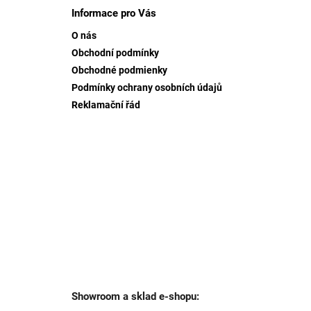
p
Informace pro Vás
a
O nás
t
Obchodní podmínky
í
Obchodné podmienky
Podmínky ochrany osobních údajů
Reklamační řád
Showroom a sklad e-shopu: