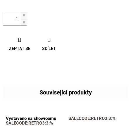
ZEPTAT SE
SDÍLET
Související produkty
Vystaveno na showroomu
SALECODE:RETRO3:3:%
SALECODE:RETRO3:3:%