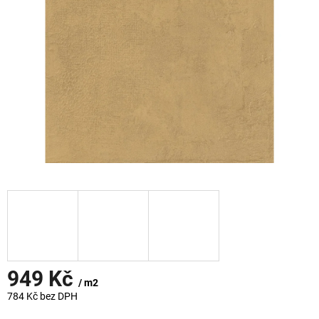
949 Kč
/ m2
784 Kč bez DPH
Měrná