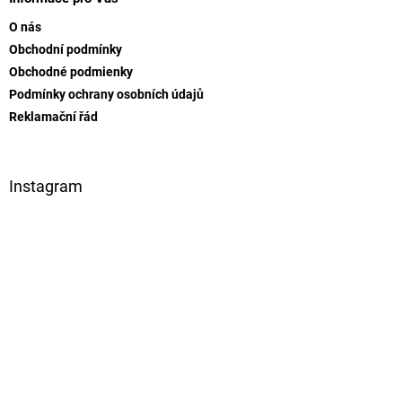
a
O nás
t
Obchodní podmínky
í
Obchodné podmienky
Podmínky ochrany osobních údajů
Reklamační řád
Instagram