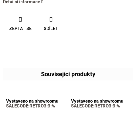
Detailní informace
ZEPTAT SE
SDÍLET
Související produkty
Vystaveno na showroomu
Vystaveno na showroomu
SALECODE:RETRO3:3:%
SALECODE:RETRO3:3:%