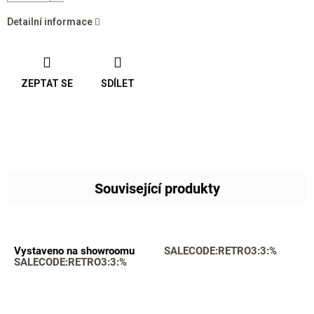
Detailní informace
ZEPTAT SE
SDÍLET
Související produkty
Vystaveno na showroomu
SALECODE:RETRO3:3:%
SALECODE:RETRO3:3:%