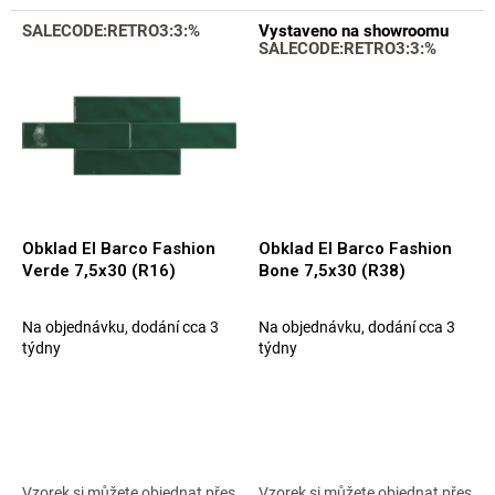
SALECODE:RETRO3:3:%
Vystaveno na showroomu
SALECODE:RETRO3:3:%
Obklad El Barco Fashion
Obklad El Barco Fashion
Verde 7,5x30 (R16)
Bone 7,5x30 (R38)
Na objednávku, dodání cca 3
Na objednávku, dodání cca 3
týdny
týdny
Vzorek si můžete objednat přes
Vzorek si můžete objednat přes