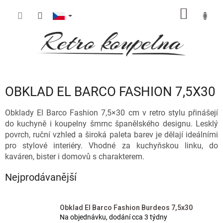
Přejít
NÁKUP
na
obsah
KOŠÍK
OBKLAD EL BARCO FASHION 7,5X30
Obklady El Barco Fashion 7,5×30 cm v retro stylu přinášejí
do kuchyně i koupelny šmrnc španělského designu. Lesklý
povrch, ruční vzhled a široká paleta barev je dělají ideálními
pro stylové interiéry. Vhodné za kuchyňskou linku, do
kaváren, bister i domovů s charakterem.
Nejprodávanější
Obklad El Barco Fashion Burdeos 7,5x30
Na objednávku, dodání cca 3 týdny