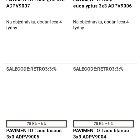
ADPV9007
eucalyptus 3x3 ADPV9006
Na objednávku, dodání cca 4
Na objednávku, dodání cca 4
týdny
týdny
SALECODE:RETRO3:3:%
SALECODE:RETRO3:3:%
75 Kč
–6 %
75 Kč
–6 %
PAVIMENTO Taco biscuit
PAVIMENTO Taco blanco
3x3 ADPV9005
3x3 ADPV9004