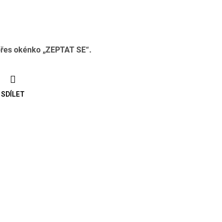
přes okénko „ZEPTAT SE“.
SDÍLET