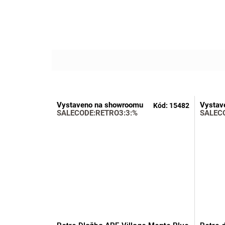
Vystaveno na showroomu
Vystav
Kód:
15482
SALECODE:RETRO3:3:%
SALEC