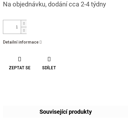
Na objednávku, dodání cca 2-4 týdny
cena:
Detailní informace
ZEPTAT SE
SDÍLET
Související produkty