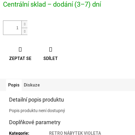
Centrální sklad – dodání (3–7) dní
cena:
ZEPTAT SE
SDÍLET
Popis
Diskuze
Detailní popis produktu
Popis produktu není dostupný
Doplňkové parametry
Kategorie
:
RETRO NÁBYTEK VIOLETA