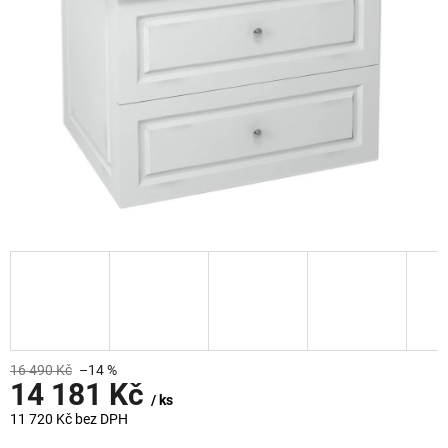
16 490 Kč
–14 %
14 181 Kč
/ ks
11 720 Kč bez DPH
Měrná