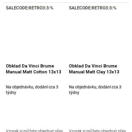
SALECODE:RETRO3:3:%
SALECODE:RETRO3:3:%
Obklad Da Vinci Brume
Obklad Da Vinci Brume
Manual Matt Cotton 13x13
Manual Matt Clay 13x13
Na objednávku, dodání cca 3
Na objednávku, dodání cca 3
týdny
týdny
Vzorek si můžete objednat přes
Vzorek si můžete objednat přes