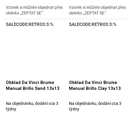
Vzorek si můžete objednat přes
Vzorek si můžete objednat přes
okénko „ZEPTAT SE“.
okénko „ZEPTAT SE“.
SALECODE:RETRO3:3:%
SALECODE:RETRO3:3:%
Obklad Da Vinci Brume
Obklad Da Vinci Brume
Manual Brillo Sand 13x13
Manual Brillo Clay 13x13
Na objednávku, dodání cca 3
Na objednávku, dodání cca 3
týdny
týdny