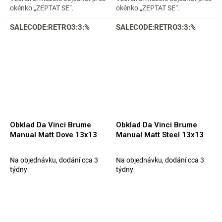
okénko „ZEPTAT SE“.
okénko „ZEPTAT SE“.
SALECODE:RETRO3:3:%
SALECODE:RETRO3:3:%
Obklad Da Vinci Brume
Obklad Da Vinci Brume
Manual Matt Dove 13x13
Manual Matt Steel 13x13
Na objednávku, dodání cca 3
Na objednávku, dodání cca 3
týdny
týdny