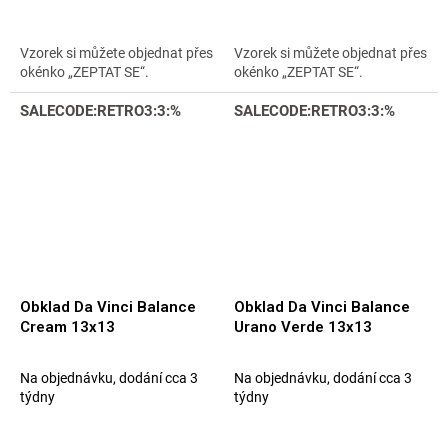
Vzorek si můžete objednat přes
Vzorek si můžete objednat přes
okénko „ZEPTAT SE“.
okénko „ZEPTAT SE“.
SALECODE:RETRO3:3:%
SALECODE:RETRO3:3:%
Obklad Da Vinci Balance
Obklad Da Vinci Balance
Cream 13x13
Urano Verde 13x13
Na objednávku, dodání cca 3
Na objednávku, dodání cca 3
týdny
týdny