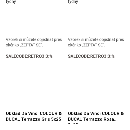
týdny
týdny
Vzorek si můžete objednat přes
Vzorek si můžete objednat přes
okénko „ZEPTAT SE“.
okénko „ZEPTAT SE“.
SALECODE:RETRO3:3:%
SALECODE:RETRO3:3:%
Obklad Da Vinci COLOUR &
Obklad Da Vinci COLOUR &
DUCAL Terrazzo Gris 5x25
DUCAL Terrazzo Rosa
5x25