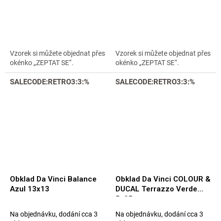
Vzorek si můžete objednat přes
Vzorek si můžete objednat přes
okénko „ZEPTAT SE“.
okénko „ZEPTAT SE“.
SALECODE:RETRO3:3:%
SALECODE:RETRO3:3:%
Obklad Da Vinci Balance
Obklad Da Vinci COLOUR &
Azul 13x13
DUCAL Terrazzo Verde
5x25
Na objednávku, dodání cca 3
Na objednávku, dodání cca 3