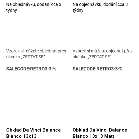
Na objednávku, dodání cca 3
Na objednávku, dodání cca 3
týdny
týdny
Vzorek si můžete objednat přes
Vzorek si můžete objednat přes
okénko „ZEPTAT SE“.
okénko „ZEPTAT SE“.
SALECODE:RETRO3:3:%
SALECODE:RETRO3:3:%
Obklad Da Vinci Balance
Obklad Da Vinci Balance
Blanco 13x13
Blanco 13x13 Matt