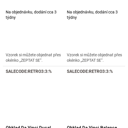
Na objednávku, dodání cca 3
Na objednávku, dodání cca 3
týdny
týdny
Vzorek si můžete objednat přes
Vzorek si můžete objednat přes
okénko „ZEPTAT SE“.
okénko „ZEPTAT SE“.
SALECODE:RETRO3:3:%
SALECODE:RETRO3:3:%
Obklad Da Vinci Ducal
Obklad Da Vinci Balance