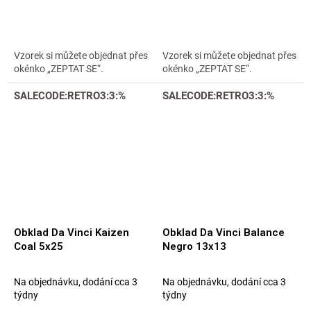
Vzorek si můžete objednat přes
Vzorek si můžete objednat přes
okénko „ZEPTAT SE“.
okénko „ZEPTAT SE“.
SALECODE:RETRO3:3:%
SALECODE:RETRO3:3:%
Obklad Da Vinci Kaizen
Obklad Da Vinci Balance
Coal 5x25
Negro 13x13
Na objednávku, dodání cca 3
Na objednávku, dodání cca 3
týdny
týdny