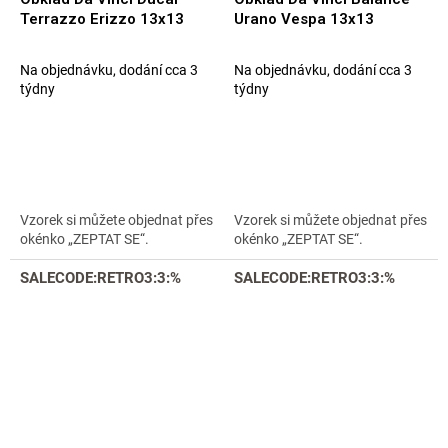
Terrazzo Erizzo 13x13
Urano Vespa 13x13
Na objednávku, dodání cca 3
Na objednávku, dodání cca 3
týdny
týdny
Vzorek si můžete objednat přes
Vzorek si můžete objednat přes
okénko „ZEPTAT SE“.
okénko „ZEPTAT SE“.
SALECODE:RETRO3:3:%
SALECODE:RETRO3:3:%