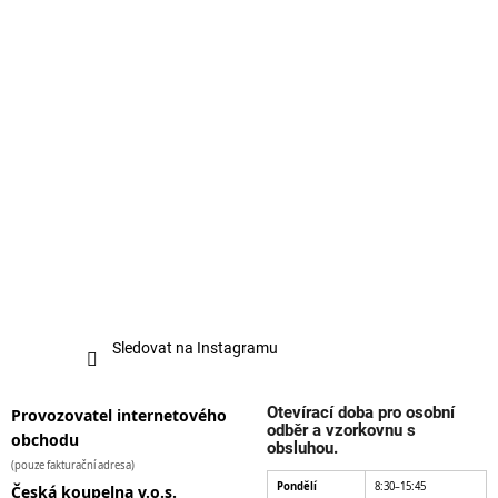
Sledovat na Instagramu
Otevírací doba pro osobní
Provozovatel internetového
odběr a vzorkovnu s
obchodu
obsluhou.
(pouze fakturační adresa)
Pondělí
8:30–15:45
Česká koupelna v.o.s.