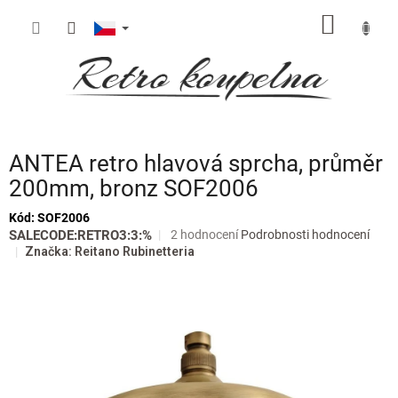
Přejít
NÁKUP
na
obsah
KOŠÍK
ANTEA retro hlavová sprcha, průměr
200mm, bronz SOF2006
Kód:
SOF2006
Průměrné
SALECODE:RETRO3:3:%
2 hodnocení
Podrobnosti hodnocení
hodnocení
Značka:
Reitano Rubinetteria
produktu
je
5,0
z
5
hvězdiček.