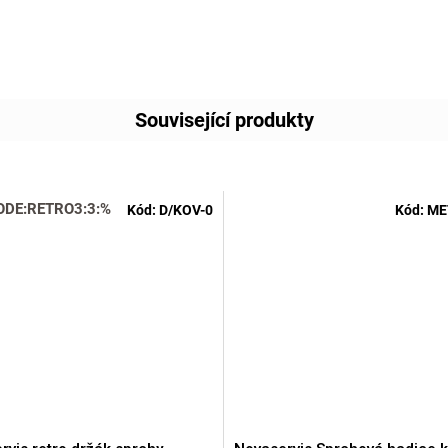
Související produkty
ODE:RETRO3:3:%
Kód:
D/KOV-0
Kód:
ME