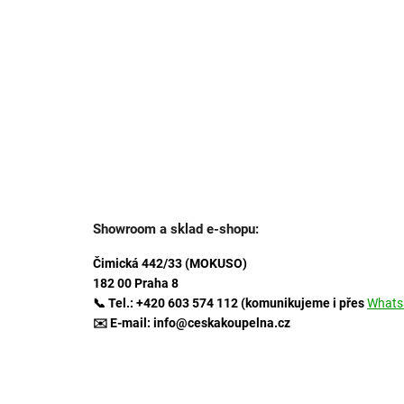
Showroom a sklad e-shopu:
Čimická 442/33 (MOKUSO)
182 00 Praha 8
📞 Tel.: +420 603 574 112 (komunikujeme i přes
Whats
✉️ E-mail: info@ceskakoupelna.cz