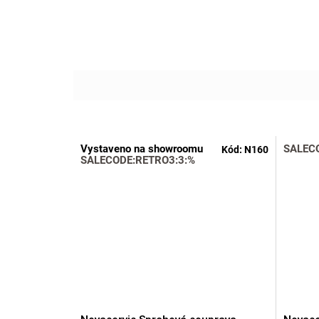
Vystaveno na showroomu
SALEC
Kód:
N160
SALECODE:RETRO3:3:%