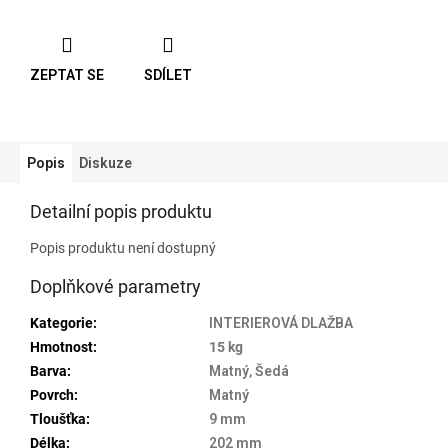
ZEPTAT SE
SDÍLET
Popis
Diskuze
Detailní popis produktu
Popis produktu není dostupný
Doplňkové parametry
Kategorie
:
INTERIEROVÁ DLAŽBA
Hmotnost
:
15 kg
Barva
:
Matný
,
Šedá
Povrch
:
Matný
Tloušťka
:
9 mm
Délka
:
202 mm