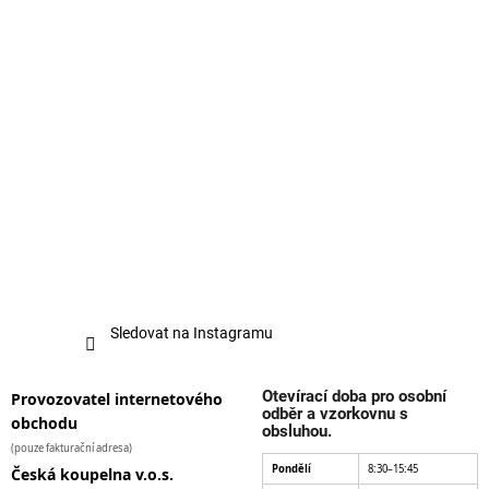
Sledovat na Instagramu
Otevírací doba pro osobní
Provozovatel internetového
odběr a vzorkovnu s
obchodu
obsluhou.
(pouze fakturační adresa)
Pondělí
8:30–15:45
Česká koupelna v.o.s.