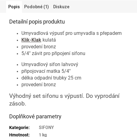
Popis
Podobné (1)
Diskuze
Detailní popis produktu
Umyvadlová výpusť pro umyvadla s přepadem
Klik-Klak
kulatá
provedení bronz
5/4" závit pro připojení sifonu
Umyvadlový sifon lahvový
připojovací matka 5/4"
délka odpadní trubky 25 cm
provedení bronz
Výhodný set sifonu s výpustí. Do vyprodání
zásob.
Doplňkové parametry
Kategorie
:
SIFONY
Hmotnost
:
1 kg