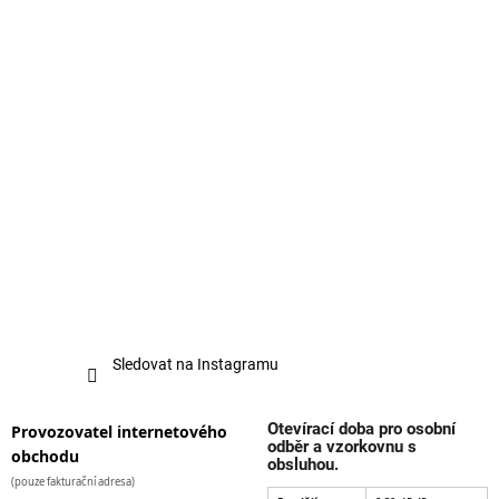
Sledovat na Instagramu
Otevírací doba pro osobní
Provozovatel internetového
odběr a vzorkovnu s
obchodu
obsluhou.
(pouze fakturační adresa)