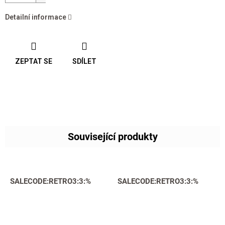
Detailní informace
ZEPTAT SE
SDÍLET
Související produkty
SALECODE:RETRO3:3:%
SALECODE:RETRO3:3:%