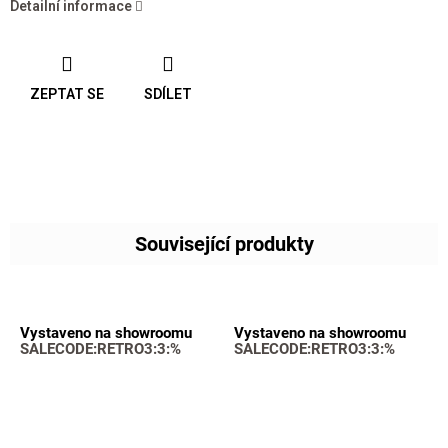
Detailní informace
ZEPTAT SE
SDÍLET
Související produkty
Vystaveno na showroomu
Vystaveno na showroomu
SALECODE:RETRO3:3:%
SALECODE:RETRO3:3:%