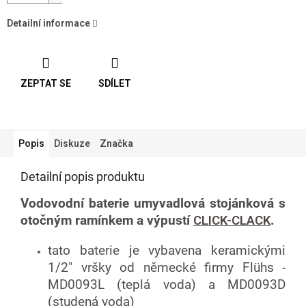
Detailní informace
ZEPTAT SE
SDÍLET
Popis
Diskuze
Značka
Detailní popis produktu
Vodovodní baterie umyvadlová stojánková s
otočným ramínkem a výpustí
CLICK-CLACK
.
tato baterie je vybavena keramickými
1/2" vršky od německé firmy Flühs -
MD0093L (teplá voda) a MD0093D
(studená voda)