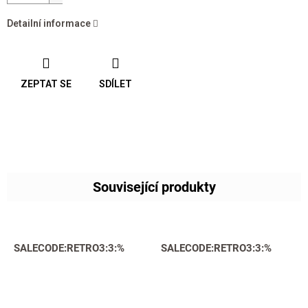
Detailní informace
ZEPTAT SE
SDÍLET
Související produkty
SALECODE:RETRO3:3:%
SALECODE:RETRO3:3:%