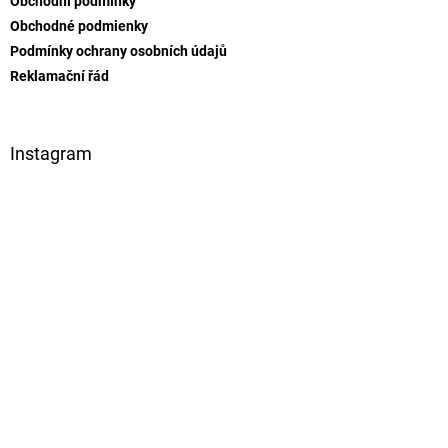
Obchodní podmínky
í
Obchodné podmienky
Podmínky ochrany osobních údajů
Reklamační řád
Instagram