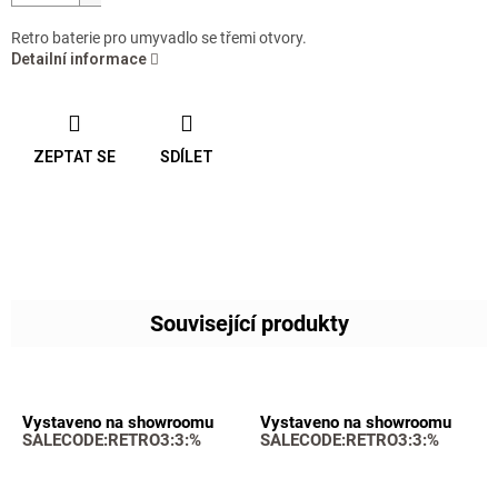
Retro baterie pro umyvadlo se třemi otvory.
Detailní informace
ZEPTAT SE
SDÍLET
Související produkty
Vystaveno na showroomu
Vystaveno na showroomu
SALECODE:RETRO3:3:%
SALECODE:RETRO3:3:%