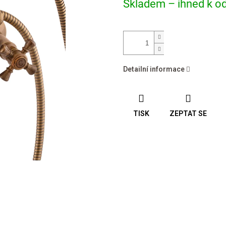
Skladem – ihned k od
cena:
Detailní informace
TISK
ZEPTAT SE