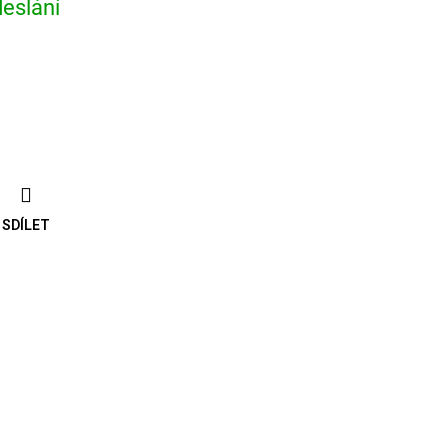
eslání
SDÍLET