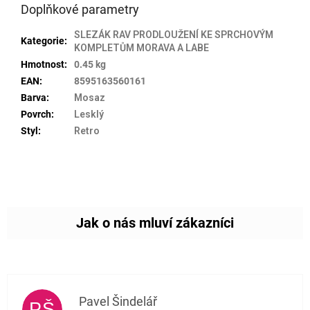
Doplňkové parametry
SLEZÁK RAV PRODLOUŽENÍ KE SPRCHOVÝM
Kategorie
:
KOMPLETŮM MORAVA A LABE
Hmotnost
:
0.45 kg
EAN
:
8595163560161
Barva
:
Mosaz
Povrch
:
Lesklý
Styl
:
Retro
Pavel Šindelář
PŠ