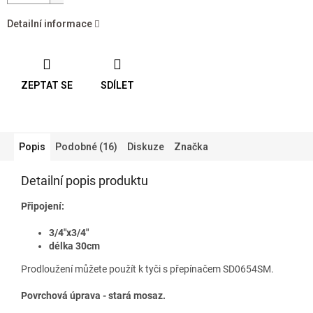
Detailní informace
ZEPTAT SE
SDÍLET
Popis
Podobné (16)
Diskuze
Značka
Detailní popis produktu
Připojení:
3/4"x3/4"
délka 30cm
Prodloužení můžete použít k tyči s přepínačem
SD0654SM.
Povrchová úprava - stará mosaz.