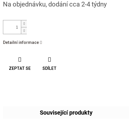
Na objednávku, dodání cca 2-4 týdny
cena:
Detailní informace
ZEPTAT SE
SDÍLET
Související produkty